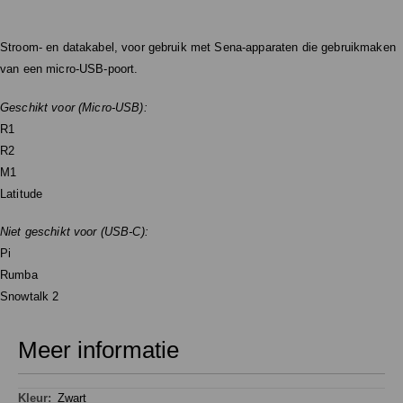
Stroom- en datakabel, voor gebruik met Sena-apparaten die gebruikmaken
van een micro-USB-poort.
Geschikt voor (Micro-USB):
R1
R2
M1
Latitude
Niet geschikt voor (USB-C):
Pi
Rumba
Snowtalk 2
Meer informatie
Meer
Zwart