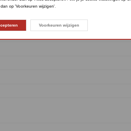
k dan op 'Voorkeuren wijzigen'.
ccepteren
Voorkeuren wijzigen