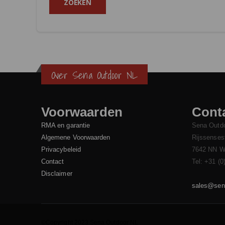
ZOEKEN
Over Sena Outdoor NL
Voorwaarden
Conta
RMA en garantie
Sena Outd
Algemene Voorwaarden
Rijssenses
Privacybeleid
7642 NN W
Contact
Tel: +31 (0
Disclaimer
sales@sena
©Copyright 2023 Sena Outdoor NL