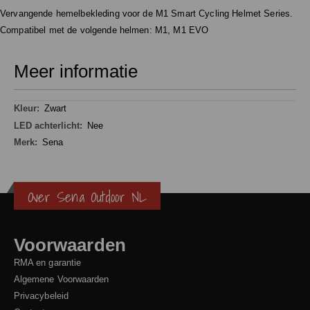
Vervangende hemelbekleding voor de M1 Smart Cycling Helmet Series.
Compatibel met de volgende helmen: M1, M1 EVO
Meer informatie
Meer
Zwart
informatie
Nee
Sena
Over Sena Outdoor NL
Voorwaarden
RMA en garantie
Algemene Voorwaarden
Privacybeleid